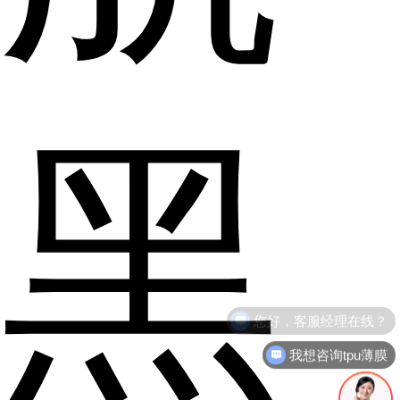
黑
我想咨询tpu薄膜