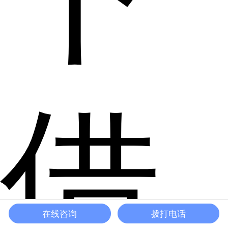
借
在线咨询
拨打电话