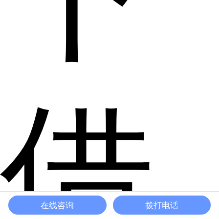
借
在线咨询
拨打电话