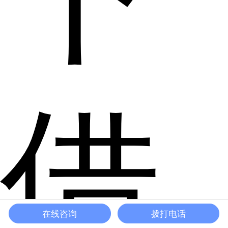
借
在线咨询
拨打电话