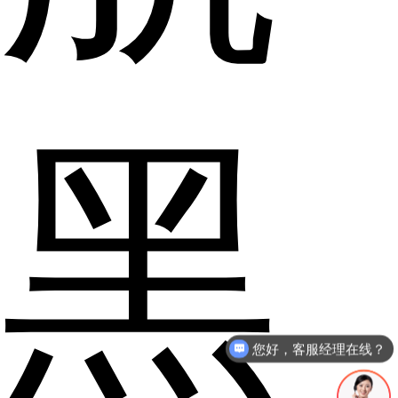
黑
您好，客服经理在线？
我想咨询tpu薄膜