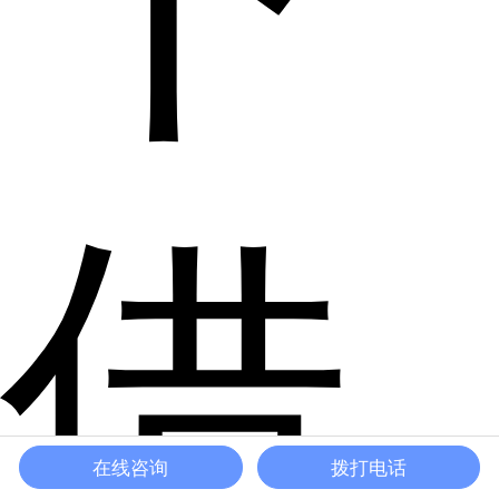
借
在线咨询
拨打电话